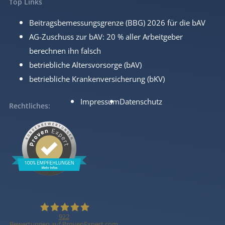
Top Links
Beitragsbemessungsgrenze (BBG) 2026 für die bAV
AG-Zuschuss zur bAV: 20 % aller Arbeitgeber
berechnen ihn falsch
betriebliche Altersvorsorge (bAV)
betriebliche Krankenversicherung (bKV)
Impressum
Datenschutz
Rechtliches
922
Bewertungen auf ProvenExpert.com