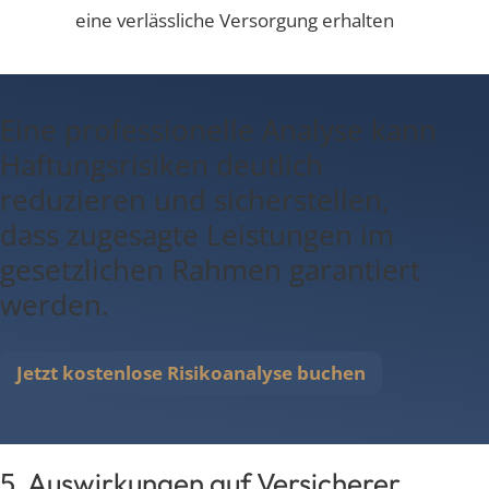
eine verlässliche Versorgung erhalten
Eine professionelle Analyse kann
Haftungsrisiken deutlich
reduzieren und sicherstellen,
dass zugesagte Leistungen im
gesetzlichen Rahmen garantiert
werden.
Jetzt kostenlose Risikoanalyse buchen
5. Auswirkungen auf Versicherer