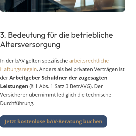
3. Bedeutung für die betriebliche
Altersversorgung
In der bAV gelten spezifische
arbeitsrechtliche
Haftungsregeln
. Anders als bei privaten Verträgen ist
der
Arbeitgeber Schuldner der zugesagten
Leistungen
(§ 1 Abs. 1 Satz 3 BetrAVG). Der
Versicherer übernimmt lediglich die technische
Durchführung.
Jetzt kostenlose bAV-Beratung buchen