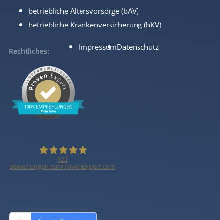
betriebliche Altersvorsorge (bAV)
betriebliche Krankenversicherung (bKV)
Impressum
Datenschutz
Rechtliches
922
Bewertungen auf ProvenExpert.com
BRANDCONSULT
GmbH -