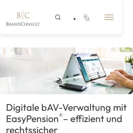
Digitale bAV-Verwaltung mit
®
EasyPension
– effizient und
rechtssicher