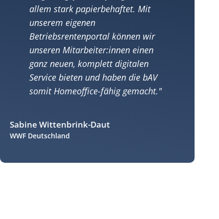
allem stark papierbehaftet. Mit
unserem eigenen
Betriebsrentenportal können wir
unseren Mitarbeiter:innen einen
ganz neuen, komplett digitalen
Service bieten und haben die bAV
somit Homeoffice-fähig gemacht.
Sabine Wittenbrink-Daut
WWF Deutschland
C
Ba