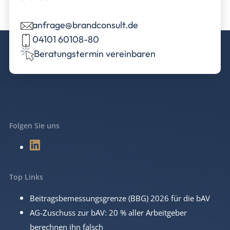
anfrage@brandconsult.de
04101 60108-80
Beratungstermin vereinbaren
Folgen Sie uns
Top Links
Beitragsbemessungsgrenze (BBG) 2026 für die bAV
AG-Zuschuss zur bAV: 20 % aller Arbeitgeber
berechnen ihn falsch