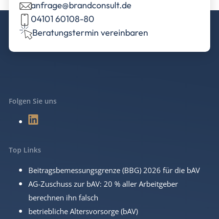
anfrage@brandconsult.de
04101 60108-80
Beratungstermin vereinbaren
Folgen Sie uns
Top Links
Beitragsbemessungsgrenze (BBG) 2026 für die bAV
AG-Zuschuss zur bAV: 20 % aller Arbeitgeber
berechnen ihn falsch
betriebliche Altersvorsorge (bAV)