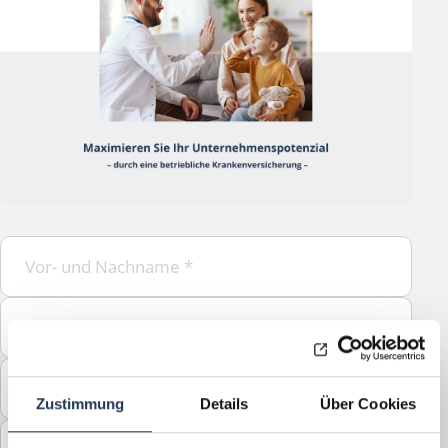
Vor- und Nachname
*
Firma
*
Telefon
*
Zustimmung
Details
Über Cookies