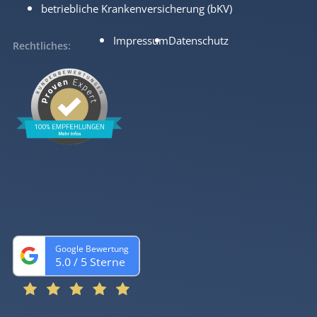
betriebliche Krankenversicherung (bKV)
Impressum
Datenschutz
Rechtliches
Google Bewertung
5.0
 / 5 Sterne