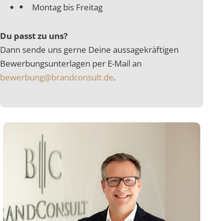
Montag bis Freitag
Du passt zu uns?
Dann sende uns gerne Deine aussagekräftigen
Bewerbungsunterlagen per E-Mail an
bewerbung@brandconsult.de
.