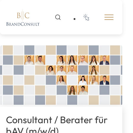
Consultant / Berater für
bAV (m/w/d)